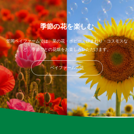
季節の花を楽しむ
笠岡ベイファームでは、菜の花・ポピー・ひまわり・コスモスな
ど、季節ごとの花畑をお楽しみいただけます。
ベイファームの花