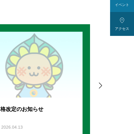
イベント

アクセス

価格改定のお知らせ
3.28-4.5 菜
2026.04.13
2026.03.03